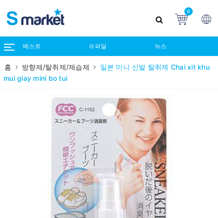
0
베스트
슈퍼딜
뉴스
홈
방향제/탈취제/제습제
일본 미니 신발 탈취제 Chai xit khu
mui giay mini bo tui