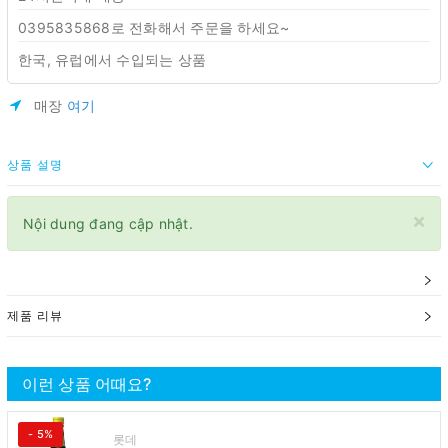
0395835868로 전화해서 주문을 하세요~
한국, 유럽에서 수입되는 상품
매장
여기
상품 설명
×
Nội dung đang cập nhật.
제품 리뷰
이런 상품 어때요?
- 5%
롯데