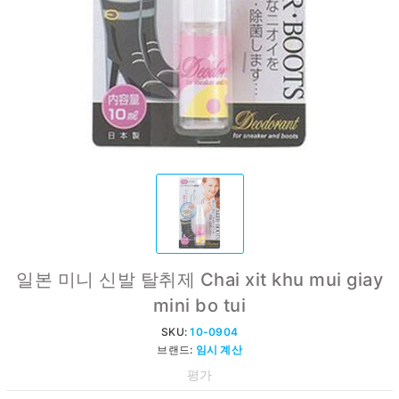
일본 미니 신발 탈취제 Chai xit khu mui giay
mini bo tui
SKU:
10-0904
브랜드:
임시 계산
평가