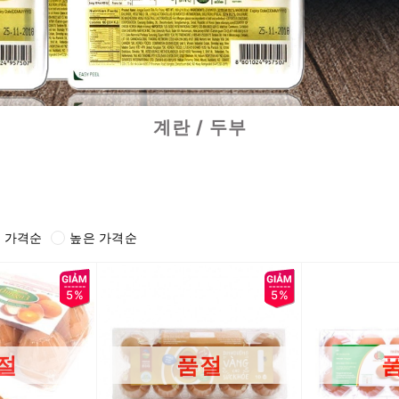
계란 / 두부
 가격순
높은 가격순
5%
5%
절
품절