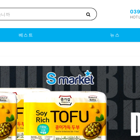
039
HOTL
베스트
뉴스