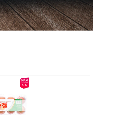
5%
품절