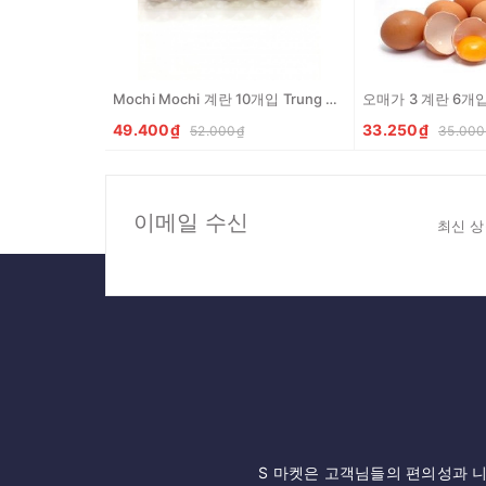
Mochi Mochi 계란 10개입 Trung ga tuoi Mochi Mochi vi 10 qua
49.400₫
33.250₫
52.000₫
35.000
이메일 수신
최신 상
S 마켓은 고객님들의 편의성과 니