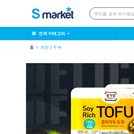
전체 카테고리
홈
계란 / 두부