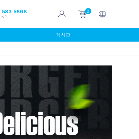
0
 583 5868
INE
게시판