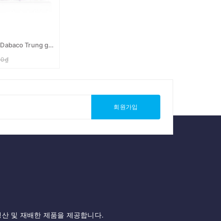
신선한 계란 10입 Dabaco Trung ga tuoi vi 10 qua
00₫
회원가입
생산 및 재배한 제품을 제공합니다.