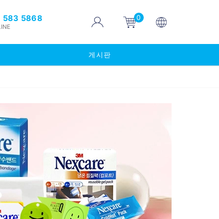
0
 583 5868
INE
게시판