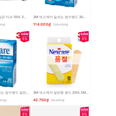
3M 쿼트 플러스 살균 티슈 10매 3M Giay uot khang khuan
3M 넥스케어 숨쉬는 방수밴드 30매입 (혼합형) 3M Bang ca nhan trong suot chong nuoc (tong hop)
114.000₫
00₫
120.000₫
5%
5%
품절
3M 넥스케어 숨쉬는 방수밴드 일반형 20매입 (중) 3M Bang ca nhan trong suot chong nuoc (co M)
3M 넥스케어 일반형 밴드 20매 3M Bang ca nhan 20 cai
42.750₫
000₫
45.000₫
5%
5%