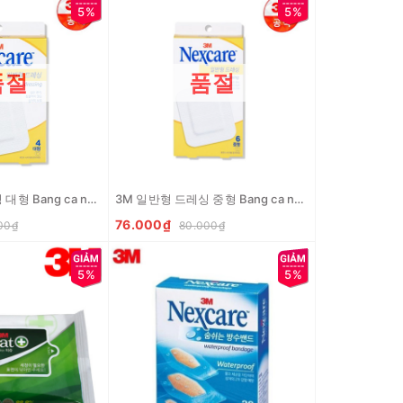
5%
5%
품절
품절
3M 일반형 드레싱 대형 Bang ca nhan size lon
3M 일반형 드레싱 중형 Bang ca nhan size vua
76.000₫
00₫
80.000₫
5%
5%