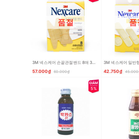
품절
품
3M 넥스케어 손끝관절밴드 8매 3M Bang ca nhan tong hop 8 cai
57.000₫
42.750₫
60.000₫
45.000
5%