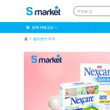
전체 카테고리
홈
팜프렌즈 약국