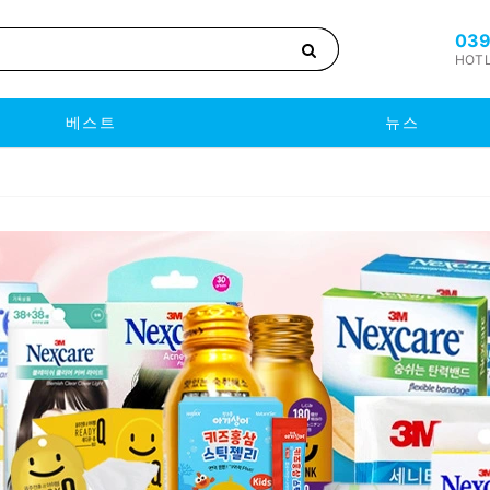
039
HOTL
베스트
뉴스