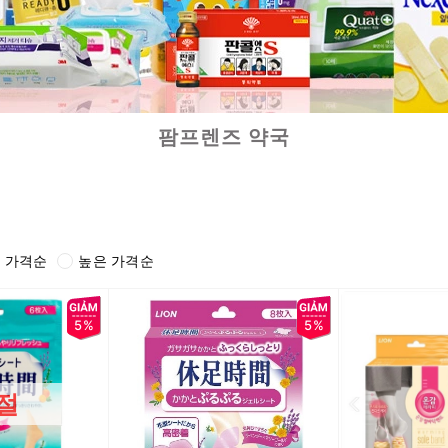
팜프렌즈 약국
 가격순
높은 가격순
5%
5%
절