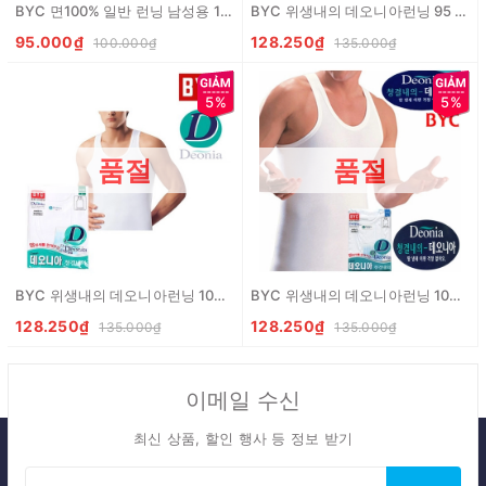
BYC 면100% 일반 런닝 남성용 105 BYC Ao thun lot nam 100% cotton size 105
BYC 위생내의 데오니아런닝 95 남성용 BYC DEONIA Ao thun lot nam size 95
95.000₫
128.250₫
100.000₫
135.000₫
5%
5%
품절
품절
BYC 위생내의 데오니아런닝 100 남성용 BYC DEONIA Ao thun lot nam size 100
BYC 위생내의 데오니아런닝 105 남성용 BYC DEONIA Ao thun lot nam size 105
128.250₫
128.250₫
135.000₫
135.000₫
이메일 수신
최신 상품, 할인 행사 등 정보 받기