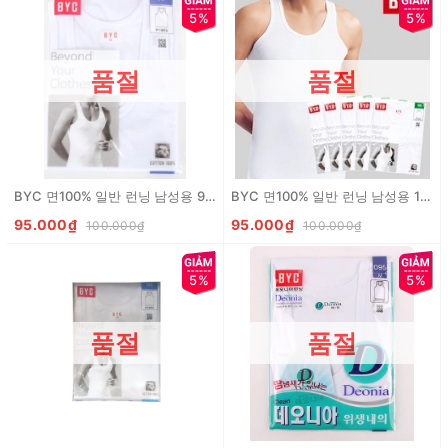
5%
5%
품절
품절
BYC 면100% 일반 런닝 남성용 95 BYC Ao thun lot nam 100% cotton size 95
BYC 면100% 일반 런닝 남성용 100 BYC Ao thun lot nam 100% cotton size 100
95.000₫
95.000₫
100.000₫
100.000₫
5%
5%
품절
품절