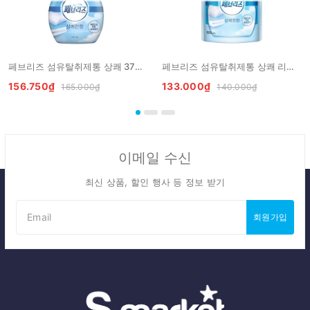
페브리즈 섬유탈취제통 상쾌 370ML P&G Xit khu mui huong thom mat
페브리즈 섬유탈취제통 상쾌 리필 320ML P&G Khu mui huong thom mat refill
156.750₫
133.000₫
165.000₫
140.000₫
이메일 수신
최신 상품, 할인 행사 등 정보 받기
회원가입