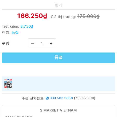
평가
166.250₫
175.000₫
Giá thị trường:
Tiết kiệm:
8.750₫
현황:
품절
–
+
수량:
품절
주문 전화번호:
039 583 5868
(7:30-23:00)
S MARKET VIETNAM