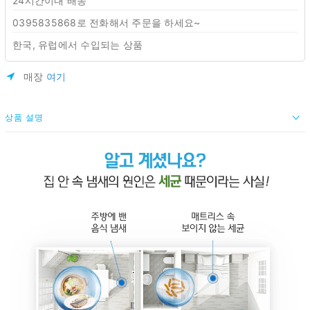
24시간이내 배송
0395835868로 전화해서 주문을 하세요~
한국, 유럽에서 수입되는 상품
매장
여기
상품 설명