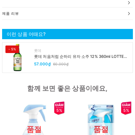
제품 리뷰
이런 상품 어때요?
- 5%
롯데
롯데 처음처럼 순하리 유자 소주 12% 360ml LOTTE
Chumchurum vi thanh yen/cam
57.000₫
60.000₫
함께 보면 좋은 상품이에요,
5%
5%
품절
품절