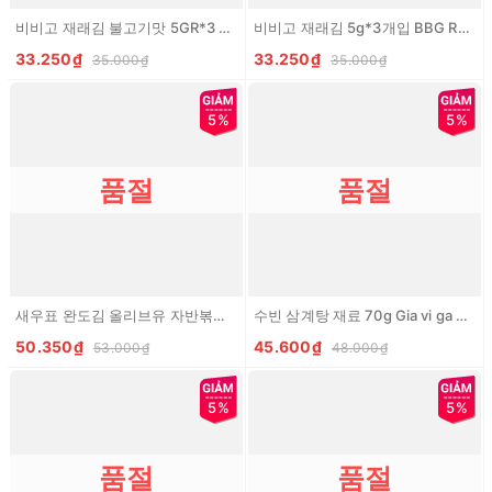
비비고 재래김 불고기맛 5GR*3 BBG Rong bien an lien vi BBQ
비비고 재래김 5g*3개입 BBG Rong bien an lien vi truyen thong
33.250₫
33.250₫
35.000₫
35.000₫
5%
5%
품절
품절
새우표 완도김 올리브유 자반볶음 60G Rong bien tam dau olive
수빈 삼계탕 재료 70g Gia vi ga ham sam
50.350₫
45.600₫
53.000₫
48.000₫
5%
5%
품절
품절