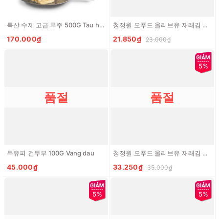
특산 수제 고급 푸주 500G Tau hu ky
청정원 오푸드 올리브유 재래김 2개입*5G CJW Ofood La kim tam dau oliu
170.000₫
21.850₫
23.000₫
5%
품절
품절
두유피 건두부 100G Vang dau
청정원 오푸드 올리브유 재래김 CJW Ofood La kim tam dau olive
45.000₫
33.250₫
35.000₫
5%
5%