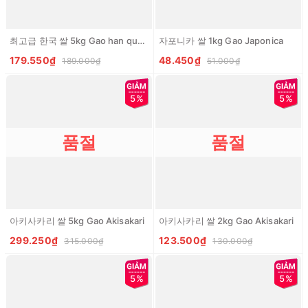
최고급 한국 쌀 5kg Gao han quoc An Dinh
자포니카 쌀 1kg Gao Japonica
179.550₫
48.450₫
189.000₫
51.000₫
5%
5%
품절
품절
아키사카리 쌀 5kg Gao Akisakari
아키사카리 쌀 2kg Gao Akisakari
299.250₫
123.500₫
315.000₫
130.000₫
5%
5%