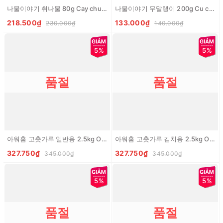
나물이야기 취나물 80g Cay chuynamul kho
나물이야기 무말랭이 200g Cu cai kho
218.500₫
133.000₫
230.000₫
140.000₫
5%
5%
품절
품절
아워홈 고춧가루 일반용 2.5kg OURHOME Ot bot thuong
아워홈 고춧가루 김치용 2.5kg OURHOME Ot bot lam kim chi
327.750₫
327.750₫
345.000₫
345.000₫
5%
5%
품절
품절