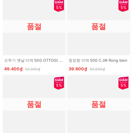
5%
5%
품절
품절
오뚜기 옛날 미역 50G OTTOGI Rong bien
청정원 미역 50G CJW Rong bien
49.400₫
39.900₫
52.000₫
42.000₫
5%
5%
품절
품절