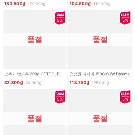
180.500₫
104.500₫
190.000₫
110.000₫
5%
5%
품절
품절
오뚜기 빵가루 200g OTTOGI Bot chien xu (VN)
청정원 다시마 150G CJW Dasima
32.300₫
118.750₫
34.000₫
125.000₫
5%
5%
품절
품절