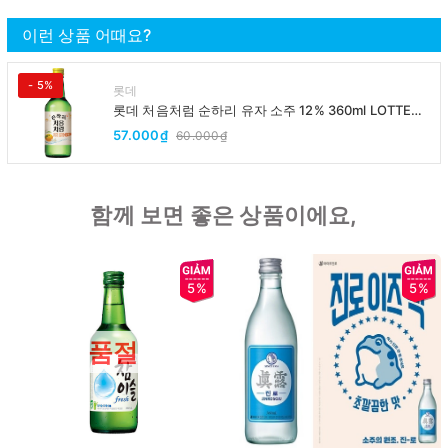
이런 상품 어때요?
- 5%
롯데
롯데 처음처럼 순하리 유자 소주 12% 360ml LOTTE
Chumchurum vi thanh yen/cam
57.000₫
60.000₫
함께 보면 좋은 상품이에요,
5%
5%
품절