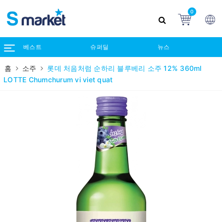
0
베스트
슈퍼딜
뉴스
홈
소주
롯데 처음처럼 순하리 블루베리 소주 12% 360ml
LOTTE Chumchurum vi viet quat