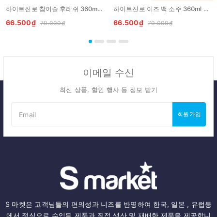
하이트진로 참이슬 후레쉬 360ml HITJINRO Ruou Chamisul Fresh
하이트진로 이즈 백 소주 360ml HITEJINRO is back soju
66.500₫
66.500₫
70.000₫
70.000₫
이메일 수신
최신 상품, 할인 행사 등 정보 받기
회원가입
S 마켓은 고객님들의 편의성과 니즈를 반영하여 한국, 일본 , 유럽등
에서 정식으로 수입된 제품과 직접 생산 및 재배한 제품을 제공합니