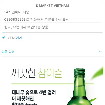
S MARKET VIETNAM
24시간이내 배송
0395835868로 전화해서 주문을 하세요~
한국, 유럽에서 수입되는 상품
매장
여기
상품 설명