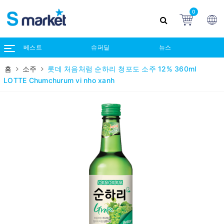
0
베스트
슈퍼딜
뉴스
홈
소주
롯데 처음처럼 순하리 청포도 소주 12% 360ml
LOTTE Chumchurum vi nho xanh