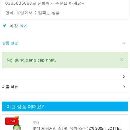
0395835868로 전화해서 주문을 하세요~
한국, 유럽에서 수입되는 상품
매장
여기
상품 설명
×
Nội dung đang cập nhật.
제품 리뷰
이런 상품 어때요?
- 5%
롯데
롯데 처음처럼 순하리 유자 소주 12% 360ml LOTTE