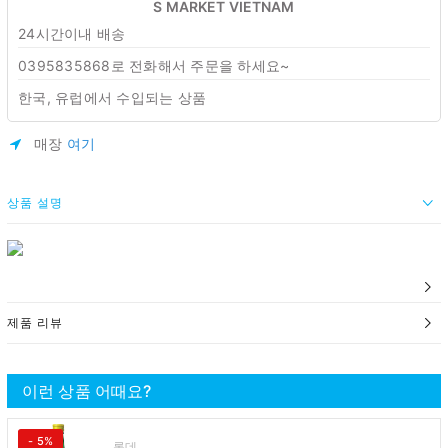
S MARKET VIETNAM
24시간이내 배송
0395835868로 전화해서 주문을 하세요~
한국, 유럽에서 수입되는 상품
매장
여기
상품 설명
제품 리뷰
이런 상품 어때요?
- 5%
롯데