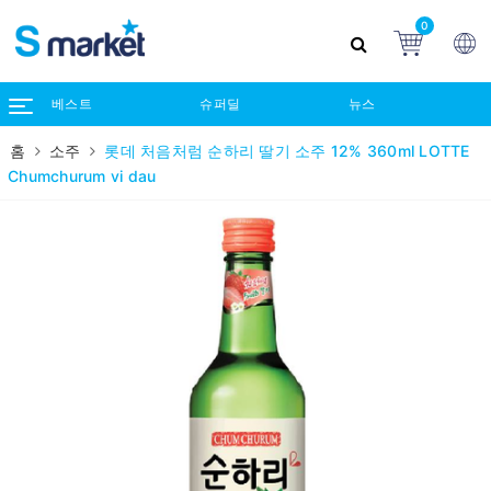
0
베스트
슈퍼딜
뉴스
홈
소주
롯데 처음처럼 순하리 딸기 소주 12% 360ml LOTTE
Chumchurum vi dau