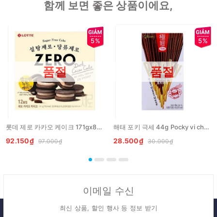
함께 보면 좋은 상품이에요,
5%
5%
품절
품절
롯데 제로 카카오 케이크 171gx8개 LOTTE Banh zero cacao
해태 포키 극세 44g Pocky vi chocolate
92.150₫
28.500₫
97.000₫
30.000₫
이메일 수신
최신 상품, 할인 행사 등 정보 받기