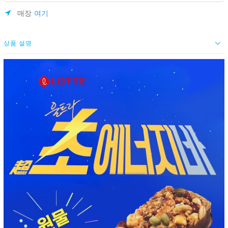
매장
여기
상품 설명