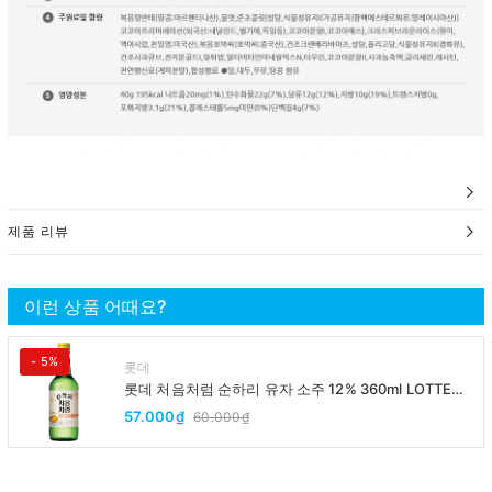
제품 리뷰
이런 상품 어때요?
- 5%
롯데
롯데 처음처럼 순하리 유자 소주 12% 360ml LOTTE
Chumchurum vi thanh yen/cam
57.000₫
60.000₫