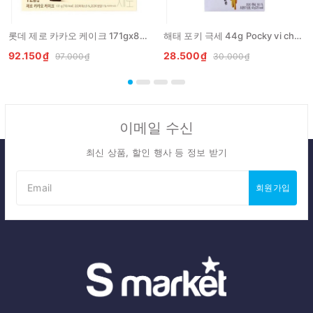
롯데 제로 카카오 케이크 171gx8개 LOTTE Banh zero cacao
해태 포키 극세 44g Pocky vi chocolate
92.150₫
28.500₫
97.000₫
30.000₫
이메일 수신
최신 상품, 할인 행사 등 정보 받기
회원가입