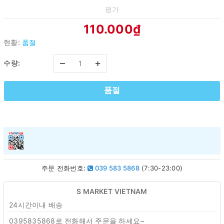
평가
110.000₫
현황:
품절
–
+
수량:
품절
주문 전화번호:
039 583 5868
(7:30-23:00)
S MARKET VIETNAM
24시간이내 배송
0395835868로 전화해서 주문을 하세요~