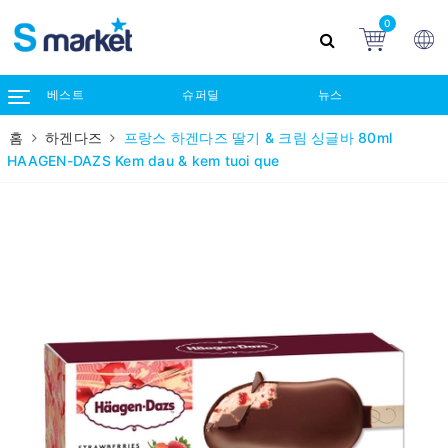
0
베스트
슈퍼딜
뉴스
홈
하겐다즈
프랑스 하겐다즈 딸기 & 크림 싱글바 80ml
HAAGEN-DAZS Kem dau & kem tuoi que