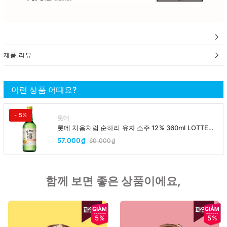
제품 리뷰
이런 상품 어때요?
- 5%
롯데
롯데 처음처럼 순하리 유자 소주 12% 360ml LOTTE
Chumchurum vi thanh yen/cam
57.000₫
60.000₫
함께 보면 좋은 상품이에요,
5%
5%