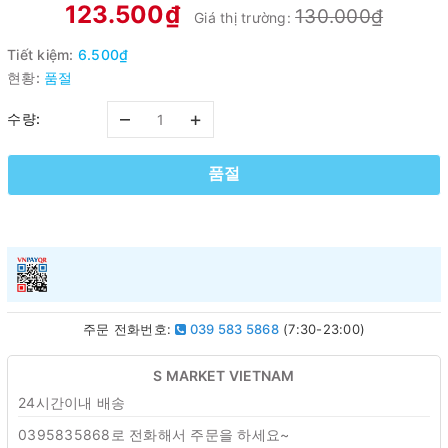
123.500₫
130.000₫
Giá thị trường:
Tiết kiệm:
6.500₫
현황:
품절
–
+
수량:
품절
주문 전화번호:
039 583 5868
(7:30-23:00)
S MARKET VIETNAM
24시간이내 배송
0395835868로 전화해서 주문을 하세요~