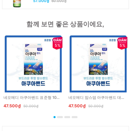
57.000₫
60.000₫
함께 보면 좋은 상품이에요,
5%
5%
네오메디 아쿠아밴드 표준형 10매 Bang ca nhan chong nuoc 10 mieng
네오메디 맘스덤 아쿠아밴드 대형 5매 Bang ca nhan chong nuoc 5 mieng dan to
47.500₫
47.500₫
50.000₫
50.000₫