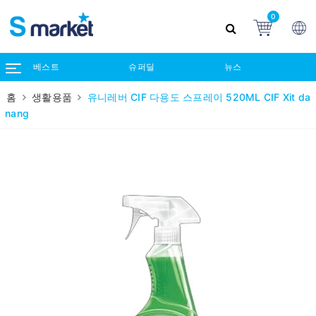
0
베스트
슈퍼딜
뉴스
홈
생활용품
유니레버 CIF 다용도 스프레이 520ML CIF Xit da
nang