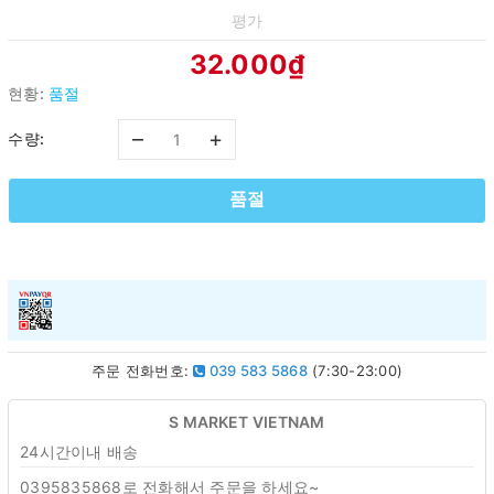
평가
32.000₫
현황:
품절
–
+
수량:
품절
주문 전화번호:
039 583 5868
(7:30-23:00)
S MARKET VIETNAM
24시간이내 배송
0395835868로 전화해서 주문을 하세요~