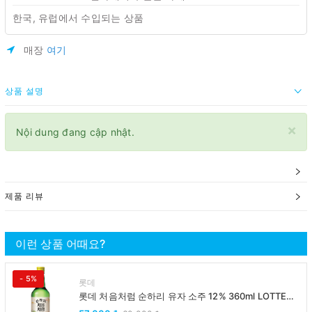
한국, 유럽에서 수입되는 상품
매장
여기
상품 설명
×
Nội dung đang cập nhật.
제품 리뷰
이런 상품 어때요?
- 5%
롯데
롯데 처음처럼 순하리 유자 소주 12% 360ml LOTTE
Chumchurum vi thanh yen/cam