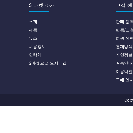
S 마켓 소개
고객 센
소개
판매 정
제품
반품/교
뉴스
회원 정
채용정보
결제방식
연락처
개인정보
S마켓으로 오시는길
배송안내
이용약관
구매 안
Copy