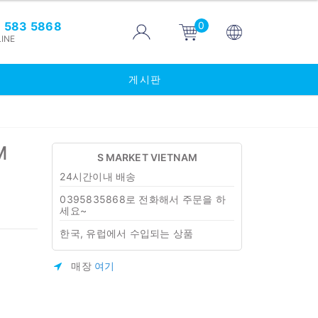
0
 583 5868
INE
게시판
M
S MARKET VIETNAM
24시간이내 배송
0395835868로 전화해서 주문을 하
세요~
한국, 유럽에서 수입되는 상품
매장
여기