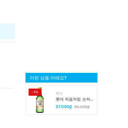
이런 상품 어때요?
- 5%
롯데
롯데 처음처럼 순하리
유자 소주 12% 360ml
57.000₫
60.000₫
LOTTE Chumchurum
vi thanh yen/cam