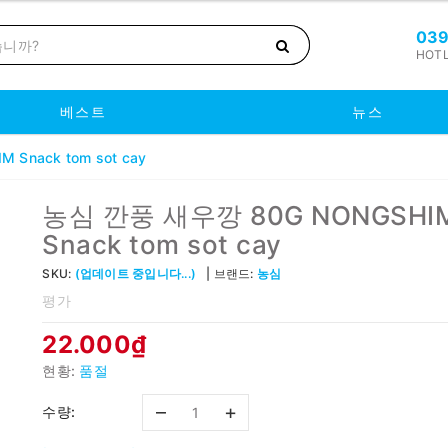
039
HOTL
베스트
뉴스
Snack tom sot cay
농심 깐풍 새우깡 80G NONGSHI
Snack tom sot cay
SKU:
(업데이트 중입니다...)
브랜드:
농심
평가
22.000₫
현황:
품절
–
+
수량: