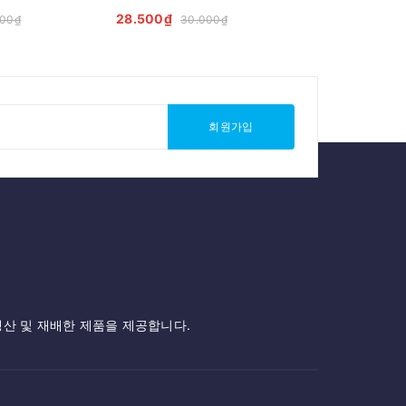
28.500₫
22.800₫
000₫
30.000₫
24
회원가입
생산 및 재배한 제품을 제공합니다.