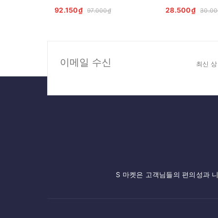
92.150₫
28.500₫
97.000₫
30.00
이메일 수신
최신 상
S 마켓은 고객님들의 편의성과 니