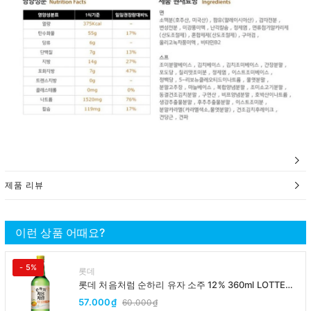
제품 리뷰
이런 상품 어때요?
- 5%
롯데
롯데 처음처럼 순하리 유자 소주 12% 360ml LOTTE
Chumchurum vi thanh yen/cam
57.000₫
60.000₫