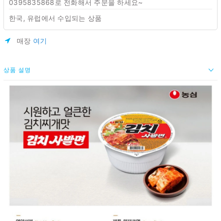
0395835868로 전화해서 주문을 하세요~
한국, 유럽에서 수입되는 상품
매장
여기
상품 설명