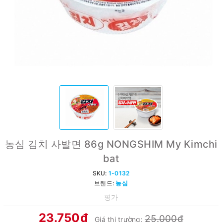
농심 김치 사발면 86g NONGSHIM My Kimchi
bat
SKU:
1-0132
브랜드:
농심
평가
23.750₫
25.000₫
Giá thị trường: