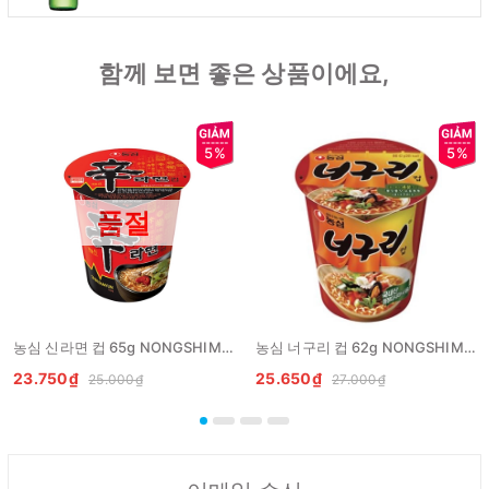
함께 보면 좋은 상품이에요,
5%
5%
품절
농심 신라면 컵 65g NONGSHIM My an lien Shin coc
농심 너구리 컵 62g NONGSHIM Neoguri coc
23.750₫
25.650₫
25.000₫
27.000₫