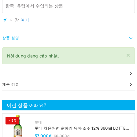
한국, 유럽에서 수입되는 상품
매장
여기
상품 설명
×
Nội dung đang cập nhật.
제품 리뷰
이런 상품 어때요?
- 5%
롯데
롯데 처음처럼 순하리 유자 소주 12% 360ml LOTTE
Chumchurum vi thanh yen/cam
57.000₫
60.000₫