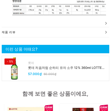
제품 리뷰
이런 상품 어때요?
- 5%
롯데
롯데 처음처럼 순하리 유자 소주 12% 360ml LOTTE
Chumchurum vi thanh yen/cam
57.000₫
60.000₫
함께 보면 좋은 상품이에요,