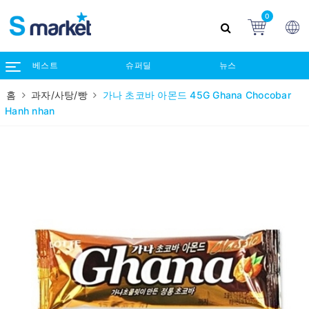
0
베스트
슈퍼딜
뉴스
홈
과자/사탕/빵
가나 초코바 아몬드 45G Ghana Chocobar
Hanh nhan