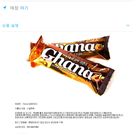
매장
여기
상품 설명