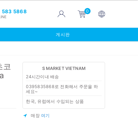
0
 583 5868
INE
게시판
초코
S MARKET VIETNAM
a
24시간이내 배송
0395835868로 전화해서 주문을 하
세요~
한국, 유럽에서 수입되는 상품
매장
여기