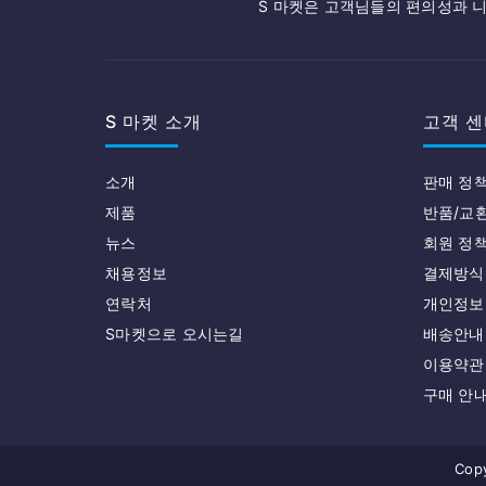
S 마켓은 고객님들의 편의성과 니
S 마켓 소개
고객 센
소개
판매 정
제품
반품/교
뉴스
회원 정
채용정보
결제방식
연락처
개인정보
S마켓으로 오시는길
배송안내
이용약관
구매 안
Copy