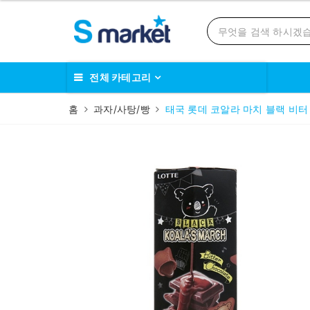
전체 카테고리
홈
과자/사탕/빵
태국 롯데 코알라 마치 블랙 비터 초코 41