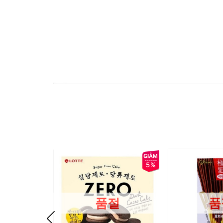
5%
품절
품