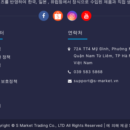
즈를 반영하여 한국, 일본 , 유럽등에서 정식으로 수입된 제품과 직접 
터
연락처
책
72A TT4 Mỹ Đình, Phường M
Quận Nam Từ Liêm, TP Hà 
환 정책
Việt Nam
책
039 583 5868
support@s-market.vn
 보호정책
내
right © S Market Trading Co., LTD All Rights Reserved
|
에 의해 제공