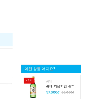
이런 상품 어때요?
- 5%
롯데
롯데 처음처럼 순하리
유자 소주 12% 360ml
57.000₫
60.000₫
LOTTE Chumchurum
vi thanh yen/cam