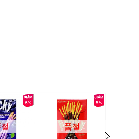
5%
5%
품절
품절