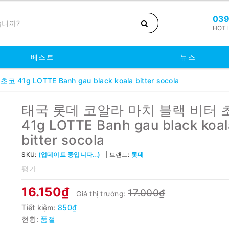
039
HOTL
베스트
뉴스
g LOTTE Banh gau black koala bitter socola
태국 롯데 코알라 마치 블랙 비터 
41g LOTTE Banh gau black koal
bitter socola
SKU:
(업데이트 중입니다...)
브랜드:
롯데
평가
16.150₫
17.000₫
Giá thị trường:
Tiết kiệm:
850₫
현황:
품절