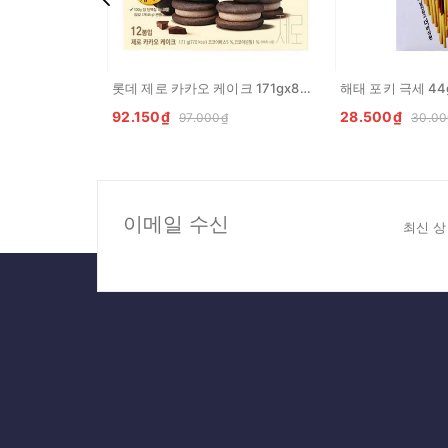
롯데 제로 카카오 케이크 171gx8개 LOTTE Banh zero cacao
92.150₫
28.500₫
97.000₫
30.00
이메일 수신
최신 상