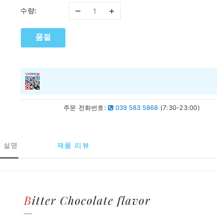
–
+
수량:
품절
주문 전화번호:
039 583 5868
(7:30-23:00)
 설명
제품 리뷰