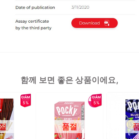
함께 보면 좋은 상품이에요,
5%
5%
절
품절