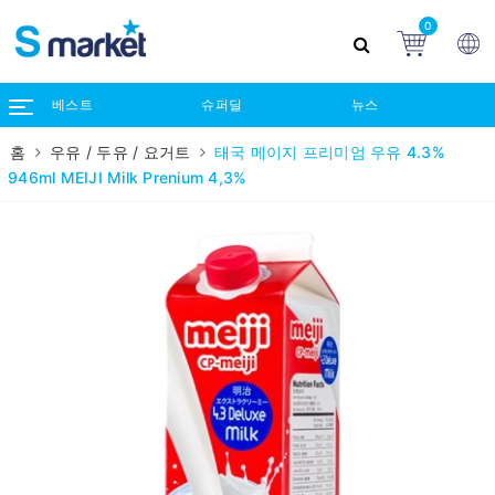
0
베스트
슈퍼딜
뉴스
홈
우유 / 두유 / 요거트
태국 메이지 프리미엄 우유 4.3%
946ml MEIJI Milk Prenium 4,3%