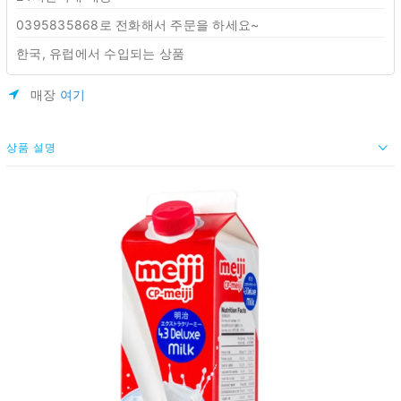
0395835868로 전화해서 주문을 하세요~
한국, 유럽에서 수입되는 상품
매장
여기
상품 설명