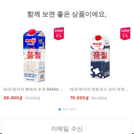
함께 보면 좋은 상품이에요,
5%
5%
품절
품절
태국 메이지 후레쉬 우유 946ml MEIJI Milk Fresh
태국 메이지 락토오스 프리 우유 946ml MEIJI Sua tuoi thanh trung Lactose Free
68.400₫
76.000₫
72.000₫
80.000₫
이메일 수신