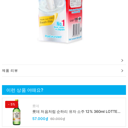
제품 리뷰
이런 상품 어때요?
- 5%
롯데
롯데 처음처럼 순하리 유자 소주 12% 360ml LOTTE
Chumchurum vi thanh yen/cam
57.000₫
60.000₫