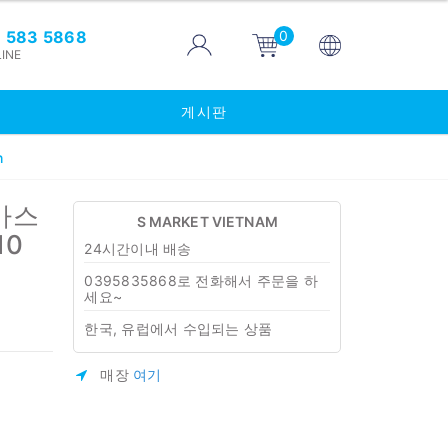
0
 583 5868
INE
게시판
h
마스
S MARKET VIETNAM
10
24시간이내 배송
0395835868로 전화해서 주문을 하
세요~
한국, 유럽에서 수입되는 상품
매장
여기