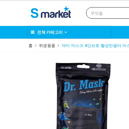
전체 카테고리
홈
위생용품
닥터 마스크 4단보호 활성탄필터 마스크 수출용(