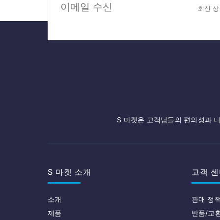
이메일 수신
최신 상
S 마켓은 고객님들의 편의성과 니
S 마켓 소개
고객 센
소개
판매 정
제품
반품/교