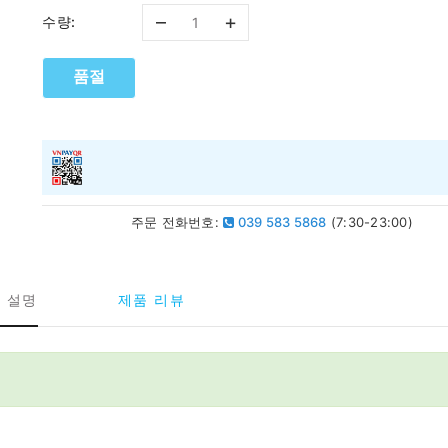
–
+
수량:
품절
주문 전화번호:
039 583 5868
(7:30-23:00)
 설명
제품 리뷰