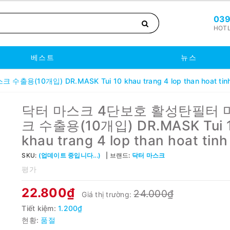
039
HOTL
베스트
뉴스
10개입) DR.MASK Tui 10 khau trang 4 lop than hoat tin
닥터 마스크 4단보호 활성탄필터 
크 수출용(10개입) DR.MASK Tui 
khau trang 4 lop than hoat tinh
SKU:
(업데이트 중입니다...)
브랜드:
닥터 마스크
평가
22.800₫
24.000₫
Giá thị trường:
Tiết kiệm:
1.200₫
현황:
품절