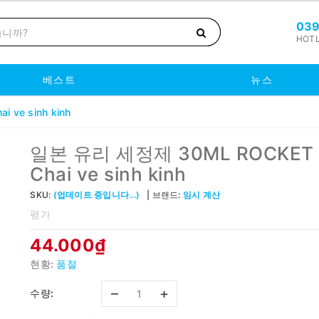
039
HOTL
베스트
뉴스
ve sinh kinh
일본 유리 세정제 30ML ROCKET
Chai ve sinh kinh
SKU:
(업데이트 중입니다...)
브랜드:
임시 계산
평가
44.000₫
현황:
품절
–
+
수량: