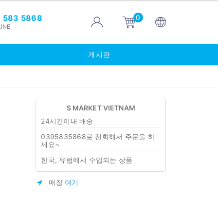
0
 583 5868
INE
게시판
S MARKET VIETNAM
24시간이내 배송
0395835868로 전화해서 주문을 하
세요~
한국, 유럽에서 수입되는 상품
매장
여기