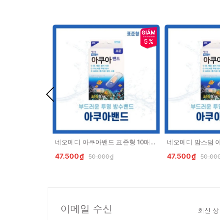
5%
네오메디 아쿠아밴드 표준형 10매 Bang ca nhan chong nuoc 10 mieng
47.500₫
47.500₫
50.000₫
50.00
이메일 수신
최신 상