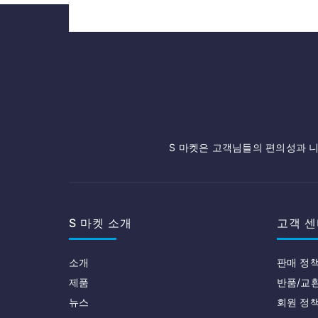
S 마켓은 고객님들의 편의성과 니
S 마켓 소개
고객 센
소개
판매 정
제품
반품/교
뉴스
회원 정