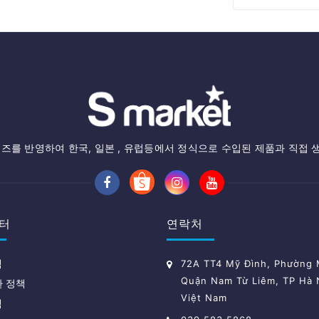
즈를 반영하여 한국, 일본 , 유럽등에서 정식으로 수입된 제품과 직접 
터
연락처
책
72A TT4 Mỹ Đình, Phường M
Quận Nam Từ Liêm, TP Hà 
환 정책
Việt Nam
책