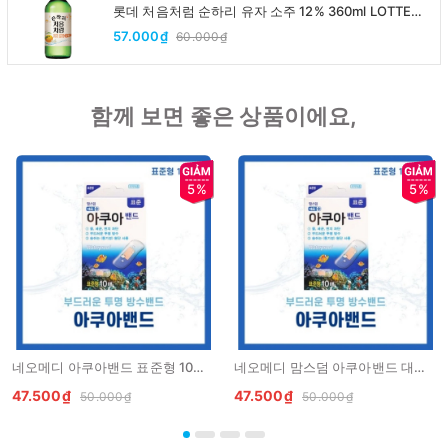
롯데 처음처럼 순하리 유자 소주 12% 360ml LOTTE
Chumchurum vi thanh yen/cam
57.000₫
60.000₫
함께 보면 좋은 상품이에요,
5%
5%
네오메디 아쿠아밴드 표준형 10매 Bang ca nhan chong nuoc 10 mieng
네오메디 맘스덤 아쿠아밴드 대형 5매 Bang ca nhan chong nuoc 5 mieng dan to
47.500₫
47.500₫
50.000₫
50.000₫