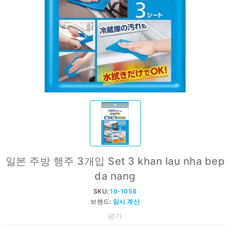
일본 주방 행주 3개입 Set 3 khan lau nha bep
da nang
SKU:
10-1058
브랜드:
임시 계산
평가