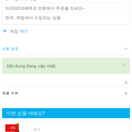
0395835868로 전화해서 주문을 하세요~
한국, 유럽에서 수입되는 상품
매장
여기
상품 설명
×
Nội dung đang cập nhật.
제품 리뷰
이런 상품 어때요?
- 5%
롯데