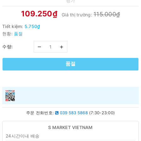
평가
109.250₫
115.000₫
Giá thị trường:
Tiết kiệm:
5.750₫
현황:
품절
–
+
수량:
품절
주문 전화번호:
039 583 5868
(7:30-23:00)
S MARKET VIETNAM
24시간이내 배송