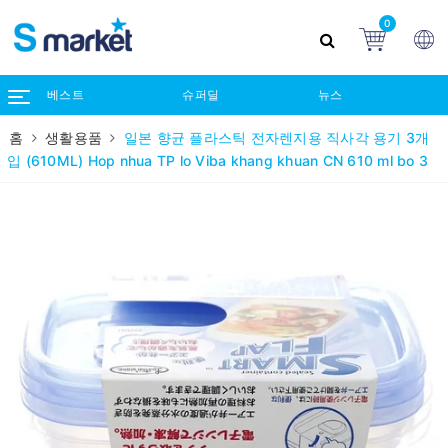
0
베스트
슈퍼딜
뉴스
홈
생활용품
일본 향균 플라스틱 전자렌지용 직사각 용기 3개
입 (610ML) Hop nhua TP lo Viba khang khuan CN 610 ml bo 3