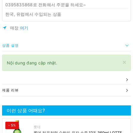
0395835868로 전화해서 주문을 하세요~
한국, 유럽에서 수입되는 상품
매장
여기
상품 설명
×
Nội dung đang cập nhật.
제품 리뷰
이런 상품 어때요?
- 5%
롯데
롯데 처음처럼 순하리 유자 소주 12% 360ml LOTTE