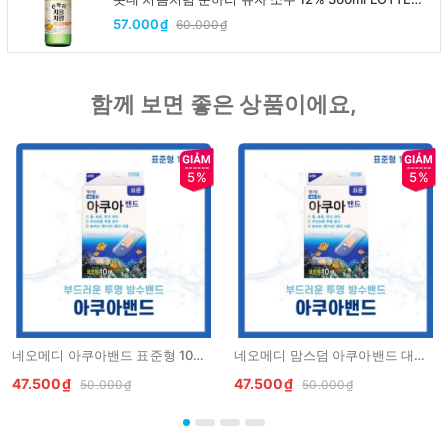
Chumchurum vi thanh yen/cam
57.000₫
60.000₫
함께 보면 좋은 상품이에요,
5%
5%
네오메디 아쿠아밴드 표준형 10매 Bang ca nhan chong nuoc 10 mieng
네오메디 맘스덤 아쿠아밴드 대형 5매 Bang ca nhan chong nuoc 5 mieng dan to
47.500₫
47.500₫
50.000₫
50.000₫