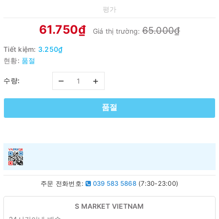
평가
61.750₫
65.000₫
Giá thị trường:
Tiết kiệm:
3.250₫
현황:
품절
–
+
수량:
품절
주문 전화번호:
039 583 5868
(7:30-23:00)
S MARKET VIETNAM