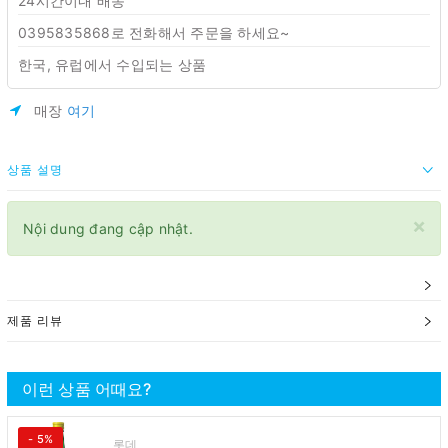
24시간이내 배송
0395835868로 전화해서 주문을 하세요~
한국, 유럽에서 수입되는 상품
매장
여기
상품 설명
×
Nội dung đang cập nhật.
제품 리뷰
이런 상품 어때요?
- 5%
롯데