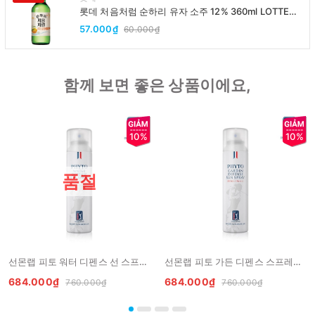
롯데 처음처럼 순하리 유자 소주 12% 360ml LOTTE
Chumchurum vi thanh yen/cam
57.000₫
60.000₫
함께 보면 좋은 상품이에요,
10%
10%
품절
선몬랩 피토 워터 디펜스 선 스프레이 150ml PGA phyto water defense sun spray xit chong nang golf
선몬랩 피토 가든 디펜스 스프레이 150ml PGA phyto garden defense sun spray
684.000₫
684.000₫
760.000₫
760.000₫