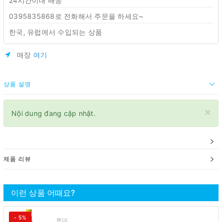
24시간이내 배송
0395835868로 전화해서 주문을 하세요~
한국, 유럽에서 수입되는 상품
매장
여기
상품 설명
×
Nội dung đang cập nhật.
제품 리뷰
이런 상품 어때요?
- 5%
롯데