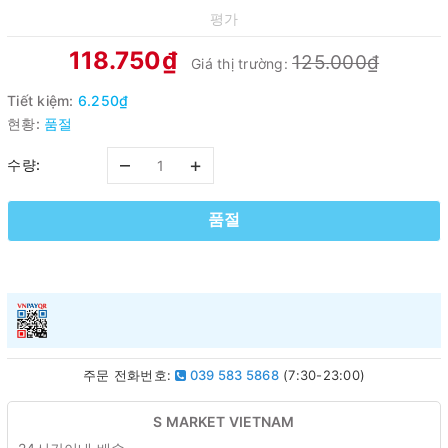
평가
118.750₫
125.000₫
Giá thị trường:
Tiết kiệm:
6.250₫
현황:
품절
–
+
수량:
품절
주문 전화번호:
039 583 5868
(7:30-23:00)
S MARKET VIETNAM