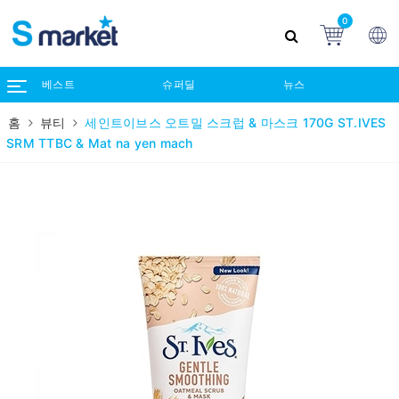
0
베스트
슈퍼딜
뉴스
홈
뷰티
세인트이브스 오트밀 스크럽 & 마스크 170G ST.IVES
SRM TTBC & Mat na yen mach