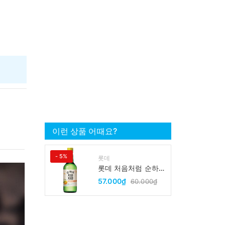
이런 상품 어때요?
- 5%
롯데
롯데 처음처럼 순하리
유자 소주 12% 360ml
57.000₫
60.000₫
LOTTE Chumchurum
vi thanh yen/cam