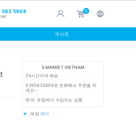
0
 583 5868
INE
게시판
S MARKET VIETNAM
t
24시간이내 배송
0395835868로 전화해서 주문을 하
세요~
한국, 유럽에서 수입되는 상품
매장
여기