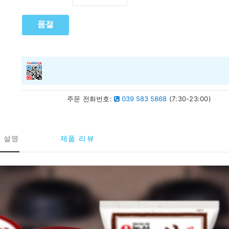
품절
주문 전화번호:
039 583 5868
(7:30-23:00)
 설명
제품 리뷰