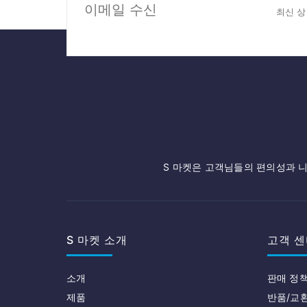
이메일 수신
최신 상
S 마켓은 고객님들의 편의성과 니
S 마켓 소개
고객 센
소개
판매 정
제품
반품/교