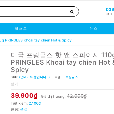
039
HOTL
베스트
뉴스
INGLES Khoai tay chien Hot & Spicy
미국 프링글스 핫 앤 스파이시 110
PRINGLES Khoai tay chien Hot 
Spicy
SKU:
(업데이트 중입니다...)
브랜드:
프링글스
평가
39.900₫
42.000₫
Giá thị trường:
Tiết kiệm:
2.100₫
현황:
품절