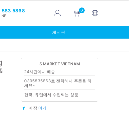
0
 583 5868
INE
게시판
g
S MARKET VIETNAM
&
24시간이내 배송
0395835868로 전화해서 주문을 하
세요~
한국, 유럽에서 수입되는 상품
매장
여기