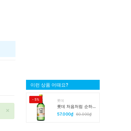
이런 상품 어때요?
- 5%
롯데
롯데 처음처럼 순하리
×
유자 소주 12% 360ml
57.000₫
60.000₫
LOTTE Chumchurum
vi thanh yen/cam