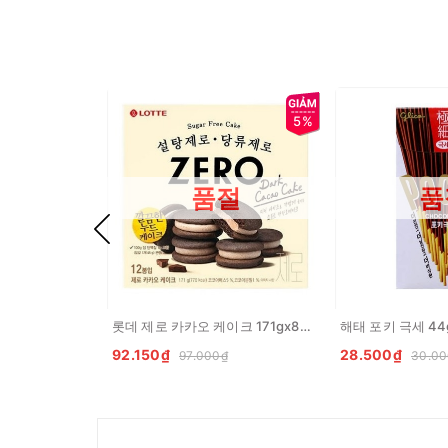
5%
품절
품
롯데 제로 카카오 케이크 171gx8개 LOTTE Banh zero cacao
92.150₫
28.500₫
97.000₫
30.00