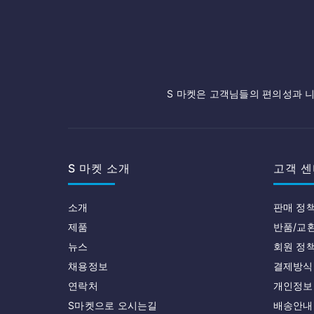
S 마켓은 고객님들의 편의성과 니
S 마켓 소개
고객 센
소개
판매 정
제품
반품/교
뉴스
회원 정
채용정보
결제방식
연락처
개인정보
S마켓으로 오시는길
배송안내