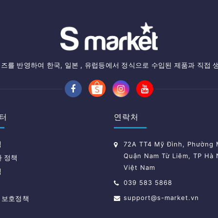
즈를 반영하여 한국, 일본 , 유럽등에서 정식으로 수입된 제품과 직접 
터
연락처
책
72A TT4 Mỹ Đình, Phường M
Quận Nam Từ Liêm, TP Hà 
환 정책
Việt Nam
책
039 583 5868
support@s-market.vn
 보호정책