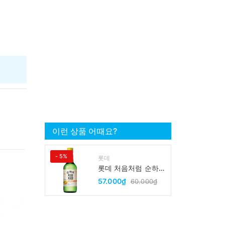
이런 상품 어때요?
- 5%
롯데
롯데 처음처럼 순하리
유자 소주 12% 360ml
57.000₫
60.000₫
LOTTE Chumchurum
vi thanh yen/cam