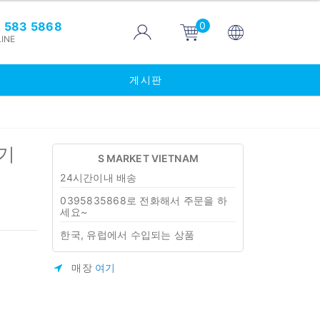
0
 583 5868
INE
게시판
기
S MARKET VIETNAM
24시간이내 배송
0395835868로 전화해서 주문을 하
세요~
한국, 유럽에서 수입되는 상품
매장
여기